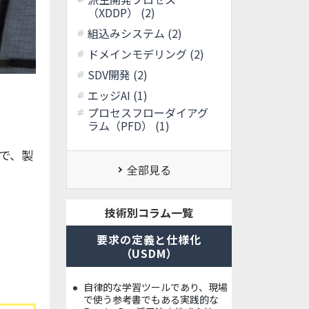
（XDDP） (2)
組込みシステム (2)
ドメインモデリング (2)
SDV開発 (2)
エッジAI (1)
プロセスフローダイアグ
ラム（PFD） (1)
で、製
全部見る
技術別コラム一覧
要求の定義と仕様化
（USDM）
自律的な学習ツールであり、現場
で使う参考書でもある実践的な