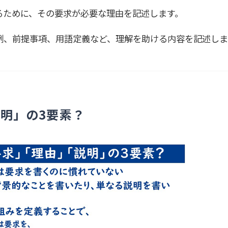
るために、その要求が必要な理由を記述します。
例、前提事項、用語定義など、理解を助ける内容を記述しま
明」の3要素？