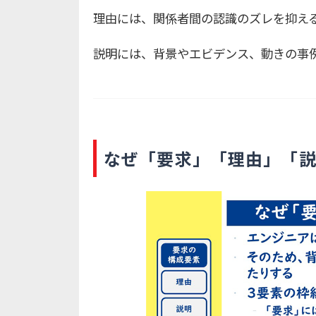
理由には、関係者間の認識のズレを抑え
説明には、背景やエビデンス、動きの事
なぜ「要求」「理由」「説