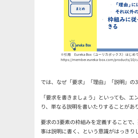
※引用 Eureka Box（ユーリカボックス）はじめ
https://member.eureka-box.com/products/10/ca
では、なぜ「要求」「理由」「説明」の
「要求を書きましょう」といっても、エ
り、単なる説明を書いたりすることがあ
要求の3要素の枠組みを定義することで
事は説明に書く、という意識がはっきり