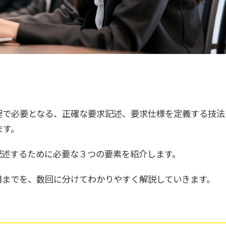
程で必要となる、正確な要求記述、要求仕様を定義する技法
ます。
記述するために必要な３つの要素を紹介します。
用までを、数回に分けてわかりやすく解説していきます。