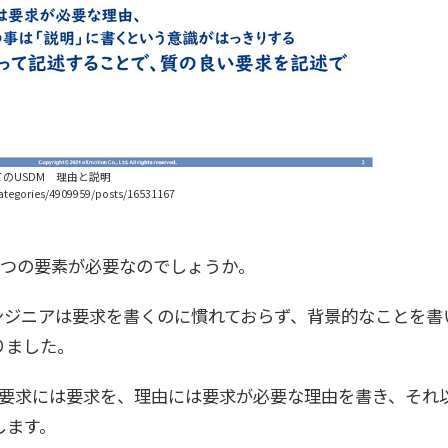
てのUSDM 理由と説明
tegories/4909959/posts/16531167
3つの要素が必要なのでしょうか。
ンジニアは要求を書くのに慣れておらず、背景的なことを書
りました。
、要求には要求を、理由には要求が必要な理由を書き、それ
します。