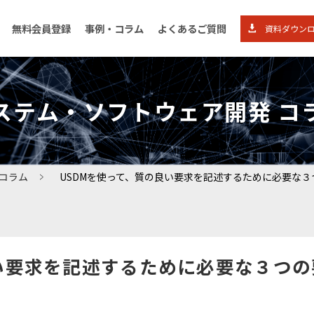
無料会員登録
事例・コラム
よくあるご質問
資料ダウンロ
ステム・ソフトウェア開発 コ
ユーリカボックスとは
法人プ
コラム
USDMを使って、質の良い要求を記述するために必要な３
資料ダウンロード
導入事
い要求を記述するために必要な３つの