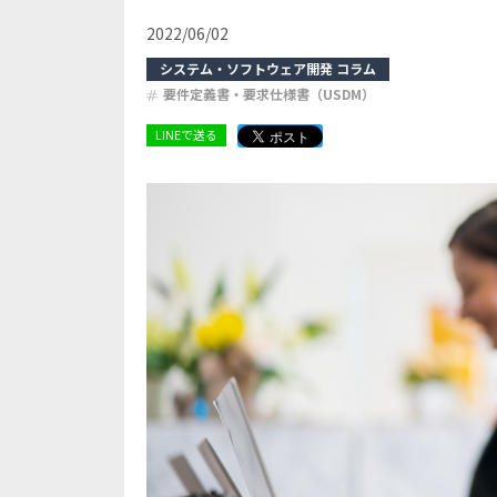
2022/06/02
システム・ソフトウェア開発 コラム
コラム
要件定義書・要求仕様書（USDM）
LINEで送る
ログイン