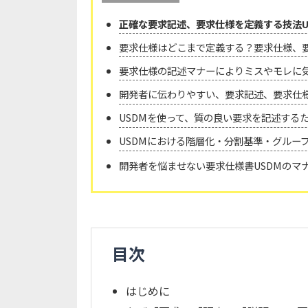
正確な要求記述、要求仕様を定義する技法U
要求仕様はどこまで定義する？要求仕様、要
要求仕様の記述マナーによりミスやモレに気
開発者に伝わりやすい、要求記述、要求仕様
USDMを使って、質の良い要求を記述する
USDMにおける階層化・分割基準・グループ
開発者を悩ませない要求仕様書USDMのマナ
目次
はじめに