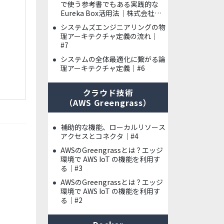
で使う参考書でもある実践的な
Eureka Box活用法｜株式会社ハ
イレックスアクト様
システムズエンジニアリングの物
理アーキテクチャ定義の流れ｜
#7
システムの全体最適化に繋がる論
理アーキテクチャ定義｜#6
クラウド技術
（AWS Greengrass）
補助的な機能、ローカルリソース
アクセスとコネクタ｜#4
AWSのGreengrassとは？エッジ
環境で AWS IoT の機能を利用す
る｜#3
AWSのGreengrassとは？エッジ
環境で AWS IoT の機能を利用す
る｜#2