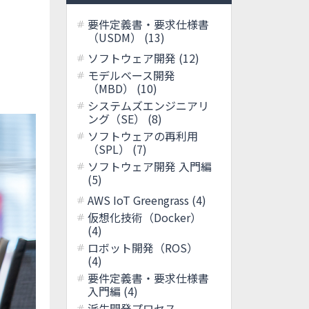
要件定義書・要求仕様書
（USDM） (13)
合わせ
ソフトウェア開発 (12)
モデルベース開発
（MBD） (10)
システムズエンジニアリ
ング（SE） (8)
ソフトウェアの再利用
（SPL） (7)
ソフトウェア開発 入門編
(5)
AWS IoT Greengrass (4)
仮想化技術（Docker）
(4)
ロボット開発（ROS）
(4)
要件定義書・要求仕様書
入門編 (4)
派生開発プロセス