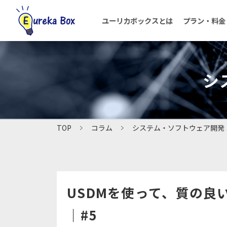
ユーリカボックスとは
プラン・料金
シ
HOME
TOP
コラム
システム・ソフトウェア開発 
よくあるご質問
USDMを使って、質の良
｜#5