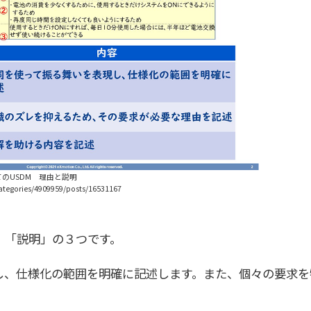
てのUSDM 理由と説明
tegories/4909959/posts/16531167
、「説明」の３つです。
し、仕様化の範囲を明確に記述します。また、個々の要求を