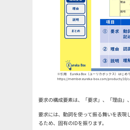
※引用 Eureka Box（ユーリカボックス）はじめ
https://member.eureka-box.com/products/10/ca
要求の構成要素は、「要求」、「理由」
要求には、動詞を使って振る舞いを表現
るため、固有のIDを振ります。