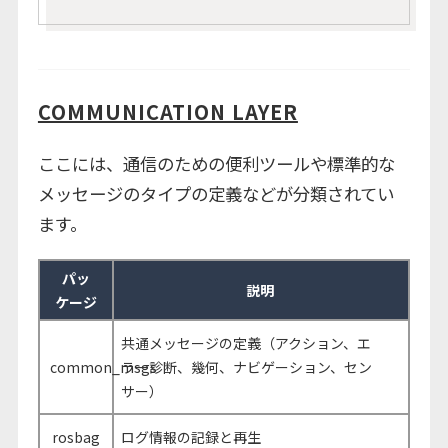
COMMUNICATION LAYER
ここには、通信のための便利ツールや標準的な
メッセージのタイプの定義などが分類されてい
ます。
パッ
説明
ケージ
共通メッセージの定義（アクション、エ
common_msgs
ラー診断、幾何、ナビゲーション、セン
サー）
rosbag
ログ情報の記録と再生