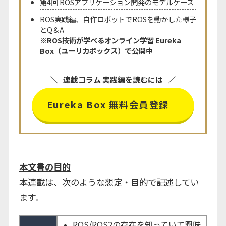
第4回 ROSアプリケーション開発のモデルケース
ROS実践編、自作ロボットでROSを動かした様子
とQ＆A
※ROS技術が学べるオンライン学習 Eureka
Box（ユーリカボックス）で公開中
連載コラム 実践編を読むには
Eureka Box 無料会員登録
本文書の目的
本連載は、次のような想定・目的で記述してい
ます。
ROS/ROS2の存在を知っていて興味