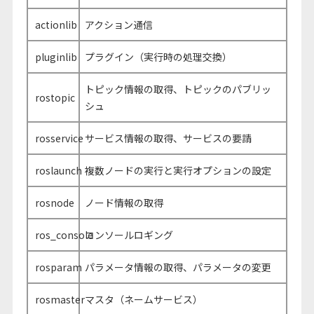
actionlib
アクション通信
pluginlib
プラグイン（実行時の処理交換）
トピック情報の取得、トピックのパブリッ
rostopic
シュ
rosservice
サービス情報の取得、サービスの要請
roslaunch
複数ノードの実行と実行オプションの設定
rosnode
ノード情報の取得
ros_console
コンソールロギング
rosparam
パラメータ情報の取得、パラメータの変更
rosmaster
マスタ（ネームサービス）