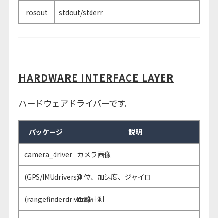
rosout
stdout/stderr
HARDWARE INTERFACE LAYER
ハードウェアドライバーです。
パッケージ
説明
camera_driver
カメラ画像
(GPS/IMUdrivers)
測位、加速度、ジャイロ
(rangefinderdrivers)
距離計測