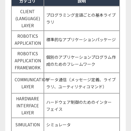
カテゴリ
説明
CLIENT
プログラミング言語ごとの基本ライブ
(LANGUAGE)
ラリ
LAYER
ROBOTICS
標準的なアプリケーションパッケージ
APPLICATION
ROBOTICS
個別のアプリケーションプログラム作
APPLICATION
成のためのフレームワーク
FRAMEWORK
COMMUNICATION
データ通信（メッセージ定義、ライブ
LAYER
ラリ、ユーティリティコマンド）
HARDWARE
ハードウェア制御のためのインター
INTERFACE
フェイス
LAYER
SIMULATION
シミュレータ