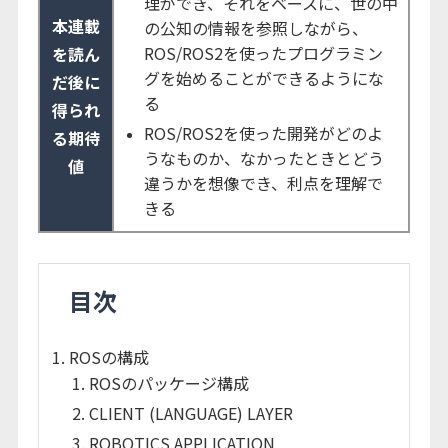
理ができ、それをベースに、世の中
本連載
の公知の情報を参照しながら、
ROS/ROS2を使ったプログラミン
を読ん
グを始めることができるようにな
だ後に
る
得られ
ROS/ROS2を使った開発がどのよ
る期待
うなものか、なかったときとどう
値
違うかを想像でき、利点を理解で
きる
目次
ROSの構成
ROSのパッケージ構成
CLIENT (LANGUAGE) LAYER
ROBOTICS APPLICATION