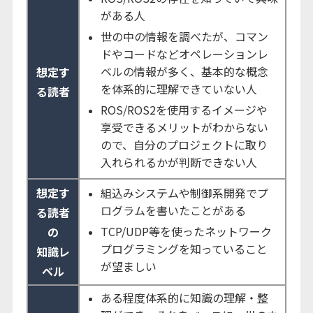
がある人
世の中の情報を調べたが、コマン
ドやコードなどオペレーションレ
ベルの情報が多く、基本的な概念
想定す
を体系的に理解できていない人
る読者
ROS/ROS2を使用するイメージや
享受できるメリットがわからない
ので、自分のプロジェクトに取り
入れられるかが判断できない人
想定す
組込みシステムや制御系開発でプ
ログラムを書いたことがある
る読者
TCP/UDP等を使ったネットワーク
の
プログラミングを知っていること
知識レ
が望ましい
ベル
ある程度体系的に知識の理解・整