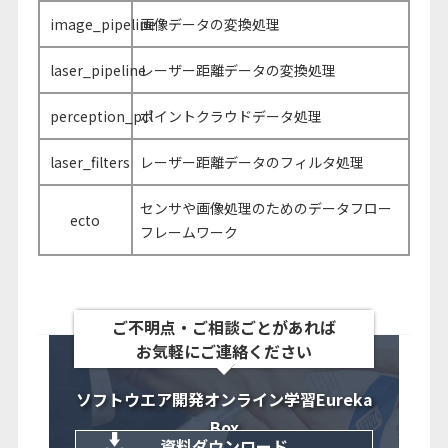
image_pipeline
画像データの変換処理
laser_pipeline
レーザー距離データの変換処理
perception_pcl
ポイントクラウドデータ処理
laser_filters
レーザー距離データのフィルタ処理
センサや画像処理のためのデータフロー
ecto
フレームワーク
ご不明点・ご相談ごとがあれば
お気軽にご連絡ください
ソフトウエア開発オンライン学習Eureka
Box
資料ダウンロード