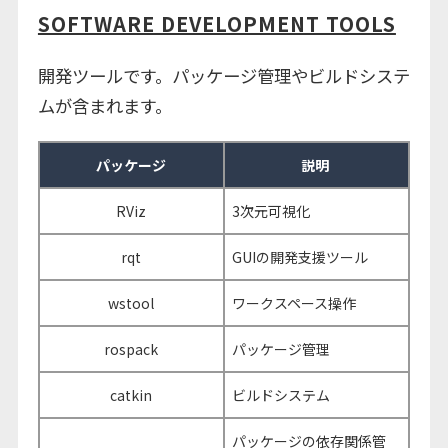
SOFTWARE DEVELOPMENT TOOLS
開発ツールです。パッケージ管理やビルドシステ
ムが含まれます。
パッケージ
説明
RViz
3次元可視化
rqt
GUIの開発支援ツール
wstool
ワークスペース操作
rospack
パッケージ管理
catkin
ビルドシステム
パッケージの依存関係管