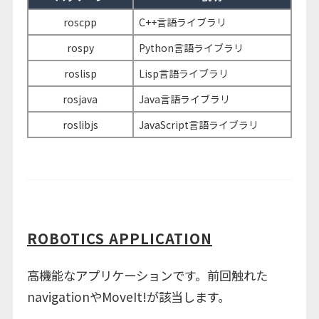
roscpp
C++言語ライブラリ
rospy
Python言語ライブラリ
roslisp
Lisp言語ライブラリ
rosjava
Java言語ライブラリ
roslibjs
JavaScript言語ライブラリ
ROBOTICS APPLICATION
高機能なアプリケーションです。前回触れた
navigationやMoveIt!が該当します。