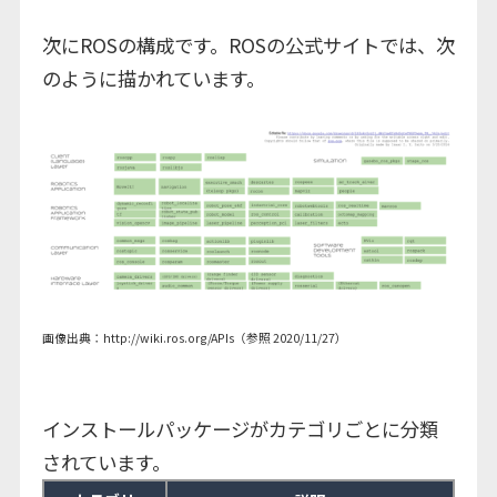
次にROSの構成です。ROSの公式サイトでは、次
のように描かれています。
画像出典：
http://wiki.ros.org/APIs
（参照 2020/11/27）
インストールパッケージがカテゴリごとに分類
されています。