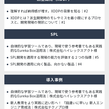
理解すれば納得感が増す。XDDPの背景を知る｜#2
XDDPとは？派生開発時のモレやミスを最小限にするプロセ
スと、開発現場の現状について｜#1
SPL
自律的な学習ツールであり、現場で使う参考書でもある実践
的なEureka Box活用法｜株式会社ハイレックスアクト様
SPL開発を適用する現場の能力を評価する２つの指標｜#5
SPL開発の適用に向く製品、向かない製品｜#4
導入事例
自律的な学習ツールであり、現場で使う参考書でもある実践
的なEureka Box活用法｜株式会社ハイレックスアクト様
新人教育をより実践に近い形へ！ 『段違いに早い』新人エン
ジニア育成法｜株式会社テクノプロ様