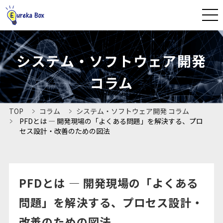
CLOSE
システム・ソフトウェア開発
HOME
コラム
ユーリカボックスとは
TOP
コラム
システム・ソフトウェア開発 コラム
PFDとは — 開発現場の「よくある問題」を解決する、プロ
法人プラン
セス設計・改善のための図法
よくあるご質問
PFDとは — 開発現場の「よくある
資料ダウンロード
問題」を解決する、プロセス設計・
導入事例
改善のための図法