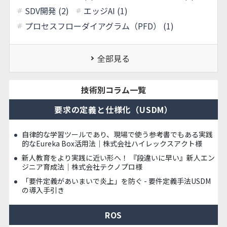
SDV開発 (2)
エッジAI (1)
プロセスフローダイアグラム（PFD） (1)
全部見る
技術別コラム一覧
要求の定義と仕様化（USDM）
自律的な学習ツールであり、現場で使う参考書でもある実践
的なEureka Box活用法｜株式会社ハイレックスアクト様
新人教育をより実践に近い形へ！ 『段違いに早い』新人エン
ジニア育成法｜株式会社テクノプロ様
「要件定義があいまいで炎上」を防ぐ - 要件定義手法USDM
の導入手引き
ROS