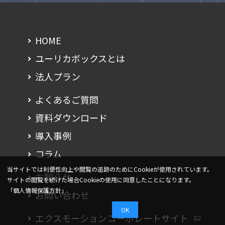
HOME
ユーリカボックスとは
法人プラン
よくあるご質問
資料ダウンロード
導入事例
コラム
当サイトでは利便性向上や閲覧の追跡のためにCookieが使用されています。
お知らせ
サイトの閲覧を続けた場合Cookieの使用に同意したことになります。
「個人情報保護方針」
お問い合わせ
OK
エクスモーションコーポレートサイト