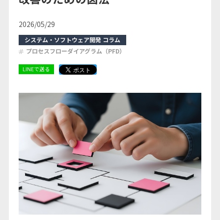
コラム
2026/05/29
システム・ソフトウェア開発 コラム
お知らせ
プロセスフローダイアグラム（PFD）
LINEで送る
お問い合わせ
ログイン
無料会員登録