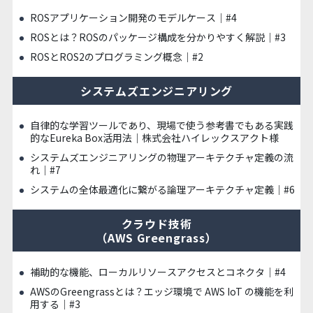
ROSアプリケーション開発のモデルケース｜#4
ROSとは？ROSのパッケージ構成を分かりやすく解説｜#3
ROSとROS2のプログラミング概念｜#2
システムズエンジニアリング
自律的な学習ツールであり、現場で使う参考書でもある実践
的なEureka Box活用法｜株式会社ハイレックスアクト様
システムズエンジニアリングの物理アーキテクチャ定義の流
れ｜#7
システムの全体最適化に繋がる論理アーキテクチャ定義｜#6
クラウド技術
（AWS Greengrass）
補助的な機能、ローカルリソースアクセスとコネクタ｜#4
AWSのGreengrassとは？エッジ環境で AWS IoT の機能を利
用する｜#3