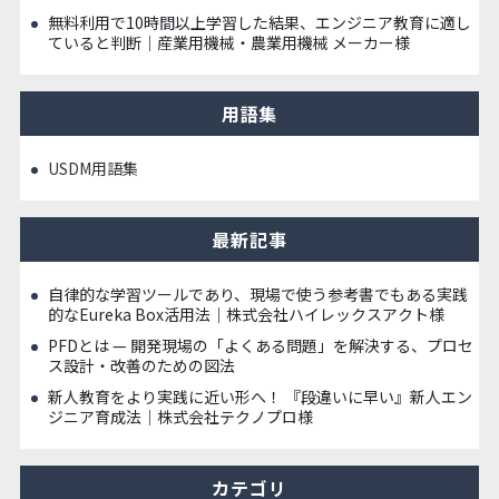
無料利用で10時間以上学習した結果、エンジニア教育に適し
ていると判断｜産業用機械・農業用機械 メーカー様
用語集
USDM用語集
最新記事
自律的な学習ツールであり、現場で使う参考書でもある実践
的なEureka Box活用法｜株式会社ハイレックスアクト様
PFDとは — 開発現場の「よくある問題」を解決する、プロセ
ス設計・改善のための図法
新人教育をより実践に近い形へ！ 『段違いに早い』新人エン
ジニア育成法｜株式会社テクノプロ様
カテゴリ