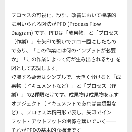
プロセスの可視化、設計、改善において標準的
に用いられる図法がPFD (Process Flow
Diagram) です。PFDは「成果物」と「プロセス
（作業）」を矢印で繋いでフロー図にしたもの
であり、「この作業には何のインプットが必要
か」「この作業によって何が生み出されるか」を
図として表現します。
登場する要素はシンプルで、大きく分けると「成
果物（ドキュメントなど）」と「プロセス（作
業）」の2種類だけです。成果物は成果物を示す
オブジェクト（ドキュメントであれば書類型な
ど）、プロセスは楕円形で表し、矢印でイン
プット・アウトプットの関係を繋いでいく——
それがPFDの基本的な構造です。