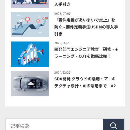
入手引き
2025/07/07
「要件定義があいまいで炎上」を
防ぐ - 要件定義手法USDMの導入手
引き
2025/06/23
開発部門エンジニア教育 研修・e
ラーニング・OJTを徹底比較！
2024/12/27
SDV開発 クラウドの活用・アーキ
テクチャ設計・AIの活用まで｜#2