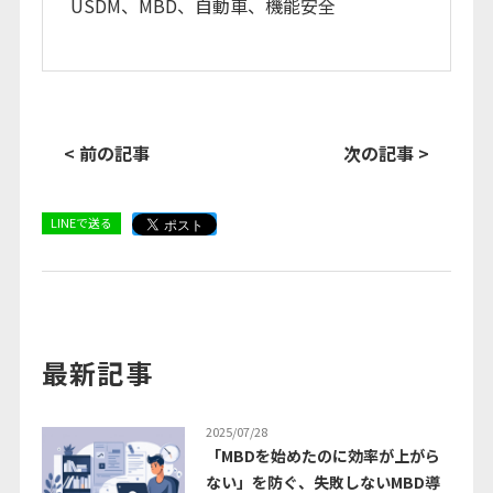
USDM、MBD、自動車、機能安全
< 前の記事
次の記事 >
LINEで送る
最新記事
2025/07/28
「MBDを始めたのに効率が上がら
ない」を防ぐ、失敗しないMBD導