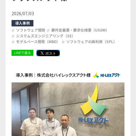
コラム
2026/07/03
導入事例
お知らせ
ソフトウェア開発
要件定義書・要求仕様書（USDM）
システムズエンジニアリング（SE）
モデルベース開発（MBD）
ソフトウェアの再利用（SPL）
お問い合わせ
LINEで送る
ログイン
無料会員登録