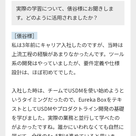
実際の学習について、俵谷様にお聞きしま
す。どのように活用されましたか？
［俵谷様］
私は3年前にキャリア入社したのですが、当時は
上流工程の経験があまりなかったんです。ツール
系の開発はやっていましたが、要件定義や仕様
設計は、ほぼ初めてでした。
入社した時は、チームでUSDMを使い始めようと
いうタイミングだったので、Eureka Boxをテキ
ストとしてUSDMやプロダクトライン開発の基礎
を学びました。実際の業務と並行して学べたの
がよかったですね。誰かにいわれなくても自然に
学べて、全体の4〜5割は進めていると思いま