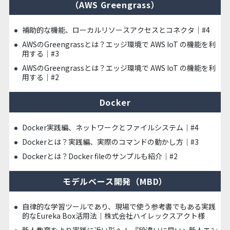
（AWS Greengrass）
補助的な機能、ローカルリソースアクセスとコネクタ｜#4
AWSのGreengrassとは？エッジ環境で AWS IoT の機能を利
用する｜#3
AWSのGreengrassとは？エッジ環境で AWS IoT の機能を利
用する｜#2
Docker
Docker実践編、ネットワークとファイルシステム｜#4
Dockerとは？実践編、実際のコマンドの動かし方｜#3
Dockerとは？Docker fileのサンプルも紹介｜#2
モデルベース開発（MBD）
自律的な学習ツールであり、現場で使う参考書でもある実践
的なEureka Box活用法｜株式会社ハイレックスアクト様
新人教育をより実践に近い形へ！ 『段違いに早い』新人エン