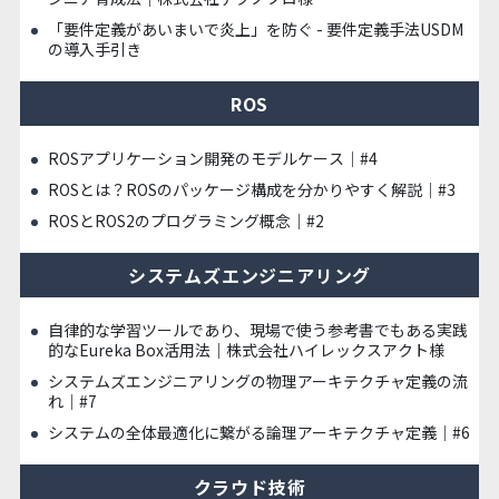
「要件定義があいまいで炎上」を防ぐ - 要件定義手法USDM
の導入手引き
ROS
ROSアプリケーション開発のモデルケース｜#4
ROSとは？ROSのパッケージ構成を分かりやすく解説｜#3
ROSとROS2のプログラミング概念｜#2
システムズエンジニアリング
自律的な学習ツールであり、現場で使う参考書でもある実践
的なEureka Box活用法｜株式会社ハイレックスアクト様
システムズエンジニアリングの物理アーキテクチャ定義の流
れ｜#7
システムの全体最適化に繋がる論理アーキテクチャ定義｜#6
クラウド技術