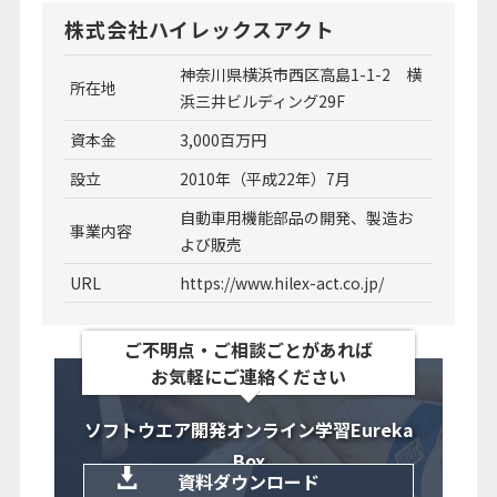
株式会社ハイレックスアクト
神奈川県横浜市西区高島1-1-2 横
所在地
浜三井ビルディング29F
資本金
3,000百万円
設立
2010年（平成22年）7月
自動車用機能部品の開発、製造お
事業内容
よび販売
URL
https://www.hilex-act.co.jp/
ご不明点・ご相談ごとがあれば
お気軽にご連絡ください
ソフトウエア開発オンライン学習Eureka
Box
資料ダウンロード