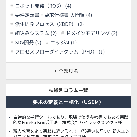
ロボット開発（ROS） (4)
要件定義書・要求仕様書 入門編 (4)
派生開発プロセス（XDDP） (2)
組込みシステム (2)
ドメインモデリング (2)
SDV開発 (2)
エッジAI (1)
プロセスフローダイアグラム（PFD） (1)
全部見る
技術別コラム一覧
要求の定義と仕様化（USDM）
自律的な学習ツールであり、現場で使う参考書でもある実践
的なEureka Box活用法｜株式会社ハイレックスアクト様
新人教育をより実践に近い形へ！ 『段違いに早い』新人エン
ジニア育成法｜株式会社テクノプロ様