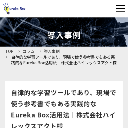
CLOSE
導入事例
HOME
TOP
コラム
導入事例
自律的な学習ツールであり、現場で使う参考書でもある実
ユーリカボックスとは
践的なEureka Box活用法｜株式会社ハイレックスアクト様
法人プラン
よくあるご質問
自律的な学習ツールであり、現場で
使う参考書でもある実践的な
資料ダウンロード
Eureka Box活用法｜株式会社ハイ
導入事例
レックスアクト様