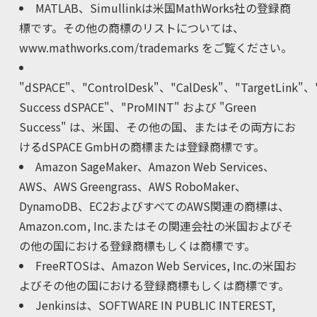
MATLAB、Simullinkは米国MathWorks社の登録商
コラム
標です。その他の商標のリストについては、
www.mathworks.com/trademarks をご覧ください。
お知らせ
"dSPACE"、"ControlDesk"、"CalDesk"、"TargetLink
お問い合わせ
Success dSPACE"、"ProMINT" および "Green
Success" は、米国、その他の国、またはその両方にお
ログイン
けるdSPACE GmbHの商標または登録商標です。
Amazon SageMaker、Amazon Web Services、
無料会員登録
AWS、AWS Greengrass、AWS RoboMaker、
DynamoDB、EC2およびすべてのAWS関連の商標は、
Amazon.com, Inc.またはその関連会社の米国およびそ
の他の国における登録商標もしくは商標です。
FreeRTOSは、Amazon Web Services, Inc.の米国お
よびその他の国における登録商標もしくは商標です。
Jenkinsは、SOFTWARE IN PUBLIC INTEREST,