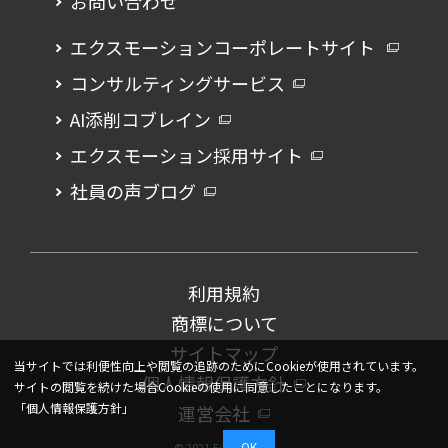
お問い合わせ
エクスモーションコーポレートサイト
コンサルティングサービス
AI添削コブレイン
エクスモーション採用サイト
社員の声ブログ
利用規約
商標について
サイトマップ
当サイトでは利便性向上や閲覧の追跡のためにCookieが使用されています。
個人情報保護方針
サイトの閲覧を続けた場合Cookieの使用に同意したことになります。
「個人情報保護方針」
運営会社
OK
© 2021 Eureka Box.