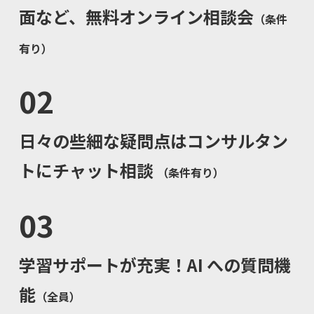
面など、無料オンライン相談会
（条件
有り）
02
日々の些細な疑問点はコンサルタン
トにチャット相談
（条件有り）
03
学習サポートが充実！AI への質問機
能
（全員）