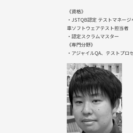
《資格》
・JSTQB認定 テストマネー
車ソフトウェアテスト担当者
・認定スクラムマスター
《専門分野》
・アジャイルQA、テストプロ