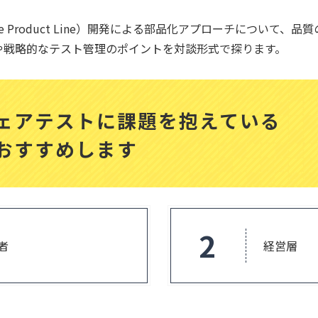
re Product Line）開発による部品化アプローチについて、
や戦略的なテスト管理のポイントを対談形式で探ります。
ェアテストに課題を抱えている
おすすめします
2
者
経営層