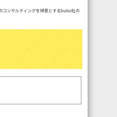
品質のコンサルティングを得意とするbubo社の