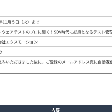
4年11月５日（火）まで
トウェアテストのプロに聞く！SDV時代に必須となるテスト管
会社エクスモーション
分
込みいただきました後に、ご登録のメールアドレス宛に自動返信
内容