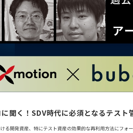
に聞く！SDV時代に必須となるテスト
hicle）時代における開発資産、特にテスト資産の効果的な再利用方法