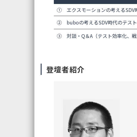
① エクスモーションの考えるSDV
② buboの考えるSDV時代のテス
③ 対談・Q＆A（テスト効率化、
登壇者紹介