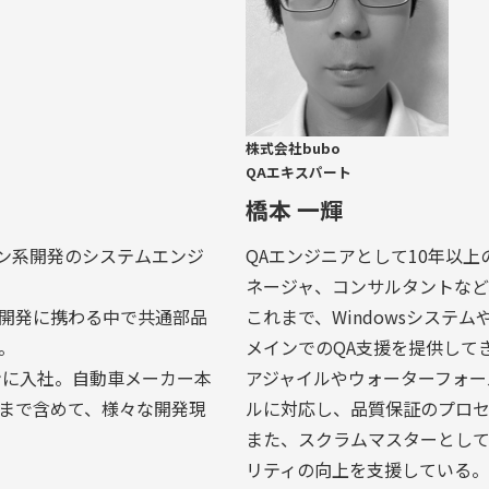
株式会社bubo
QAエキスパート
橋本 一輝
プン系開発のシステムエンジ
QAエンジニアとして10年以
ネージャ、コンサルタントなど
の開発に携わる中で共通部品
これまで、Windowsシステ
。
メインでのQA支援を提供して
ンに入社。自動車メーカー本
アジャイルやウォーターフォー
まで含めて、様々な開発現
ルに対応し、品質保証のプロ
また、スクラムマスターとして
リティの向上を支援している。