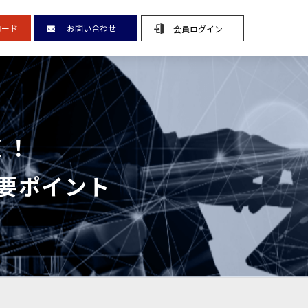
ード
お問い合わせ
会員ログイン
CLOSE
く！
ラン
重要ポイント
例